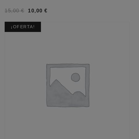
15,00
€
10,00
€
¡OFERTA!