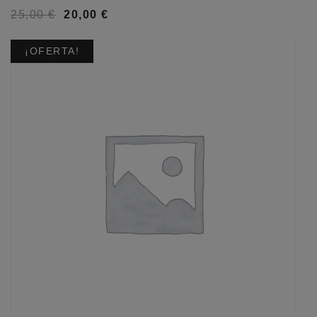
25,00
€
20,00
€
¡OFERTA!