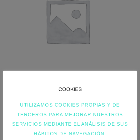
COOKIES
BOLSO CAPAZO ELEGANTE
UTILIZAMOS COOKIES PROPIAS Y DE
TERCEROS PARA MEJORAR NUESTROS
32,00
€
SERVICIOS MEDIANTE EL ANÁLISIS DE SUS
HÁBITOS DE NAVEGACIÓN.