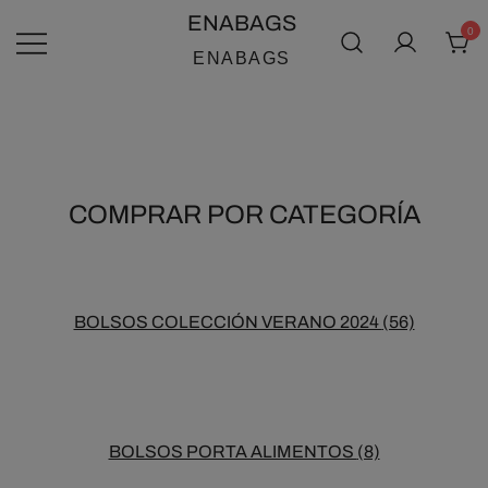
SALTAR
ENABAGS
0
AL
ENABAGS
CONTENIDO
COMPRAR POR CATEGORÍA
BOLSOS COLECCIÓN VERANO 2024
(56)
BOLSOS PORTA ALIMENTOS
(8)