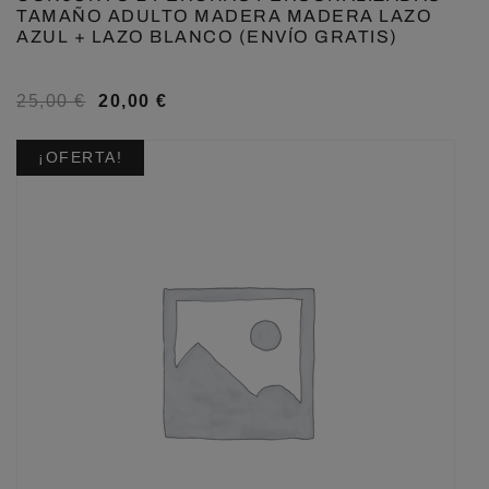
TAMAÑO ADULTO MADERA MADERA LAZO
AZUL + LAZO BLANCO (ENVÍO GRATIS)
25,00
€
20,00
€
¡OFERTA!