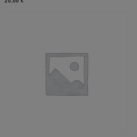
20,00
€