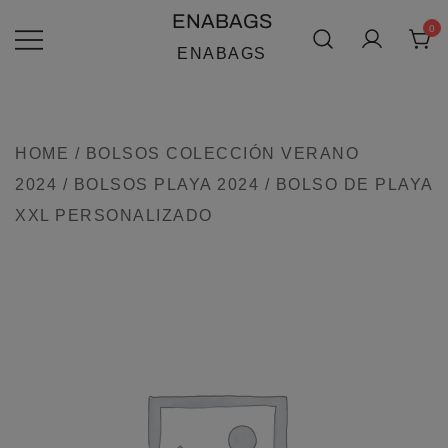
SALTAR
ENABAGS
0
AL
ENABAGS
CONTENIDO
HOME
/
BOLSOS COLECCIÓN VERANO
2024
/
BOLSOS PLAYA 2024
/ BOLSO DE PLAYA
XXL PERSONALIZADO