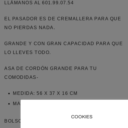
LLÁMANOS AL 601.99.07.54
EL PASADOR ES DE CREMALLERA PARA QUE
NO PIERDAS NADA.
GRANDE Y CON GRAN CAPACIDAD PARA QUE
LO LLEVES TODO.
ASA DE CORDÓN GRANDE PARA TU
COMODIDAS-
MEDIDA: 56 X 37 X 16 CM
MATERIAL SINTÉTICO
COOKIES
BOLSOS COLECCIÓN PRIMAVERA 2024