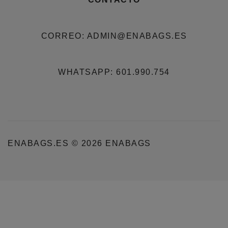
CORREO: ADMIN@ENABAGS.ES
WHATSAPP: 601.990.754
ENABAGS.ES © 2026 ENABAGS