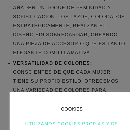
AÑADEN UN TOQUE DE FEMINIDAD Y
SOFISTICACIÓN. LOS LAZOS, COLOCADOS
ESTRATÉGICAMENTE, REALZAN EL
DISEÑO SIN SOBRECARGAR, CREANDO
UNA PIEZA DE ACCESORIO QUE ES TANTO
ELEGANTE COMO LLAMATIVA.
VERSATILIDAD DE COLORES:
CONSCIENTES DE QUE CADA MUJER
TIENE SU PROPIO ESTILO, OFRECEMOS
UNA VARIEDAD DE COLORES PARA
ELEGIR. DESDE LOS CLÁSICOS NEGROS Y
MARRONES HASTA TONOS MÁS
COOKIES
VIBRANTES Y MODERNOS, HAY UNA
UTILIZAMOS COOKIES PROPIAS Y DE
CARTERA PARA CADA GUSTO Y OCASIÓN.