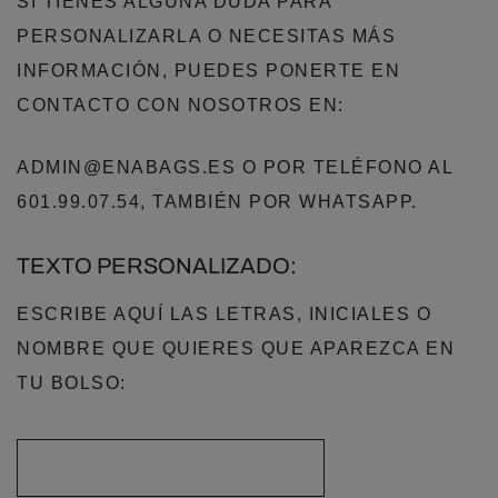
SI TIENES ALGUNA DUDA PARA
PERSONALIZARLA O NECESITAS MÁS
INFORMACIÓN, PUEDES PONERTE EN
CONTACTO CON NOSOTROS EN:
ADMIN@ENABAGS.ES O POR TELÉFONO AL
601.99.07.54, TAMBIÉN POR WHATSAPP.
TEXTO PERSONALIZADO:
ESCRIBE AQUÍ LAS LETRAS, INICIALES O
NOMBRE QUE QUIERES QUE APAREZCA EN
TU BOLSO: