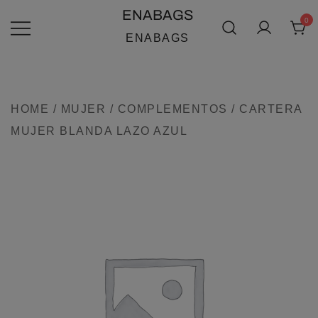
SALTAR
ENABAGS
0
AL
ENABAGS
CONTENIDO
HOME
/
MUJER
/
COMPLEMENTOS
/ CARTERA
MUJER BLANDA LAZO AZUL