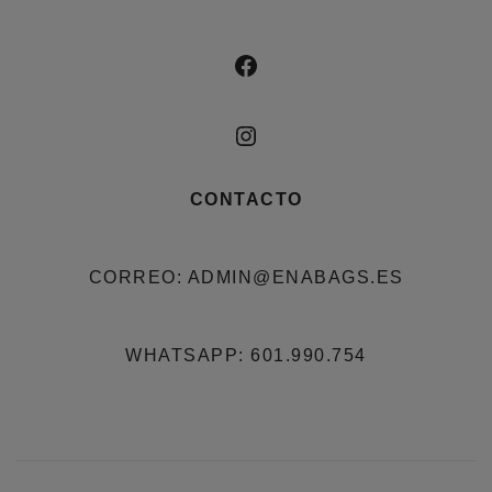
FACEBOOK
INSTAGRAM
CONTACTO
CORREO: ADMIN@ENABAGS.ES
WHATSAPP: 601.990.754