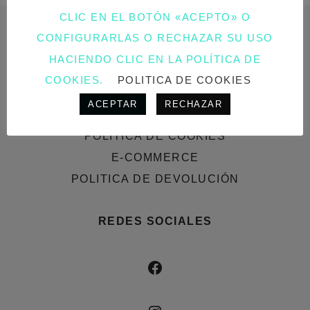
CLIC EN EL BOTÓN «ACEPTO» O
CONFIGURARLAS O RECHAZAR SU USO
AVISO LEGAL
HACIENDO CLIC EN LA POLÍTICA DE
COOKIES.
POLITICA DE COOKIES
AVISO LEGAL
ACEPTAR
RECHAZAR
POLÍTICA DE PRIVACIDAD
POLÍTICA DE COOKIES
E-COMMERCE
POLITICA DE DEVOLUCIÓN
REDES SOCIALES
FACEBOOK