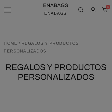
SALTAR
ENABAGS
0
AL
ENABAGS
CONTENIDO
HOME
/ REGALOS Y PRODUCTOS
PERSONALIZADOS
REGALOS Y PRODUCTOS
PERSONALIZADOS