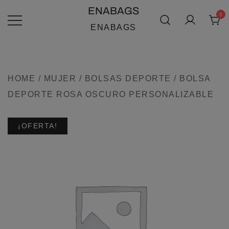
SALTAR
ENABAGS
0
AL
ENABAGS
CONTENIDO
HOME
/
MUJER
/
BOLSAS DEPORTE
/ BOLSA
DEPORTE ROSA OSCURO PERSONALIZABLE
¡OFERTA!