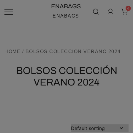
SALTAR
ENABAGS
0
AL
ENABAGS
CONTENIDO
HOME
/ BOLSOS COLECCIÓN VERANO 2024
BOLSOS COLECCIÓN
VERANO 2024