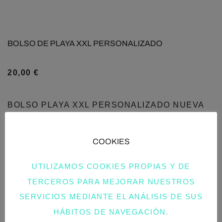
BOLSO DE PLAYA XXL PERSONALIZADO
20,00
€
BOLSO PLAYA XXL PERSONALIZADO NUEVA
COLECCIÓN DE BOLSOS PARA EL VERANO
2024:…
COOKIES
UTILIZAMOS COOKIES PROPIAS Y DE
TERCEROS PARA MEJORAR NUESTROS
SERVICIOS MEDIANTE EL ANÁLISIS DE SUS
HÁBITOS DE NAVEGACIÓN.