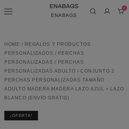
SALTAR
ENABAGS
0
AL
ENABAGS
CONTENIDO
HOME
/
REGALOS Y PRODUCTOS
PERSONALIZADOS
/
PERCHAS
PERSONALIZADAS
/
PERCHAS
PERSONALIZADAS ADULTO
/ CONJUNTO 2
PERCHAS PERSONALIZADAS TAMAÑO
ADULTO MADERA MADERA LAZO AZUL + LAZO
BLANCO (ENVÍO GRATIS)
¡OFERTA!