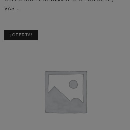
VAS…
¡OFERTA!