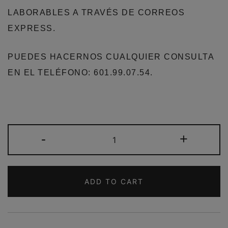
LABORABLES A TRAVÉS DE CORREOS
EXPRESS.
PUEDES HACERNOS CUALQUIER CONSULTA
EN EL TELÉFONO: 601.99.07.54.
CONJUNTO
-
+
2
PERCHAS
PERSONALIZADAS
ADD TO CART
TAMAÑO
ADULTO
MADERA