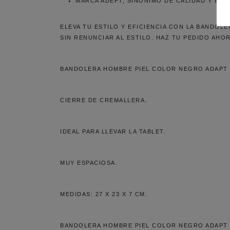
MARCA ADEPT, SINÓNIMO DE CALIDAD Y ESTI
ELEVA TU ESTILO Y EFICIENCIA CON LA BANDOL
SIN RENUNCIAR AL ESTILO. HAZ TU PEDIDO AHO
BANDOLERA HOMBRE PIEL COLOR NEGRO ADAPT
CIERRE DE CREMALLERA.
IDEAL PARA LLEVAR LA TABLET.
MUY ESPACIOSA.
MEDIDAS: 27 X 23 X 7 CM.
BANDOLERA HOMBRE PIEL COLOR NEGRO ADAPT