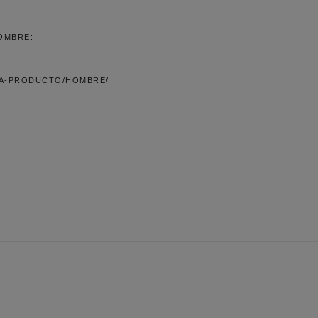
OMBRE:
IA-PRODUCTO/HOMBRE/