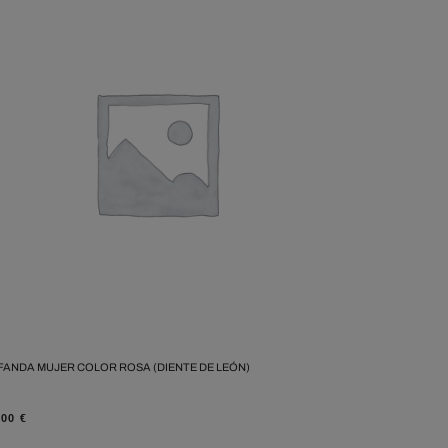
FANDA MUJER COLOR ROSA (DIENTE DE LEÓN)
,00
€