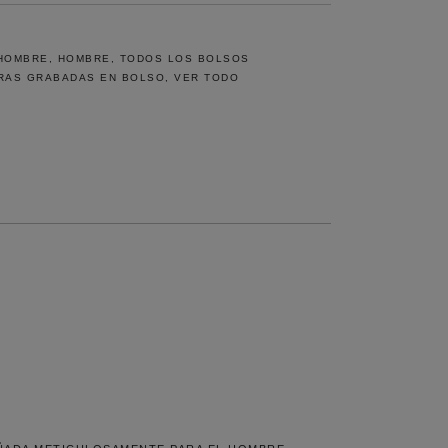
HOMBRE
,
HOMBRE
,
TODOS LOS BOLSOS
RAS GRABADAS EN BOLSO
,
VER TODO