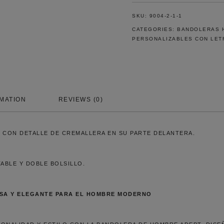
NEGRO
ADAPT
SKU:
9004-2-1-1
QUANTITY
CATEGORIES:
BANDOLERAS 
PERSONALIZABLES CON LET
RMATION
REVIEWS (0)
, CON DETALLE DE CREMALLERA EN SU PARTE DELANTERA.
ABLE Y DOBLE BOLSILLO.
OSA Y ELEGANTE PARA EL HOMBRE MODERNO