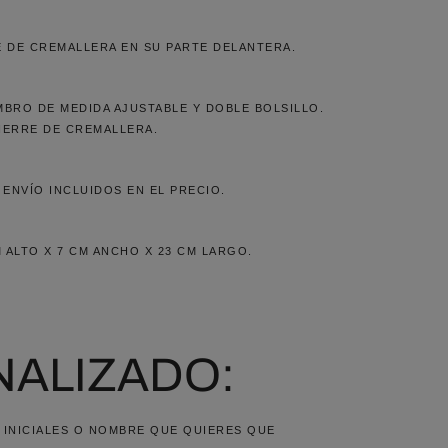
E DE CREMALLERA EN SU PARTE DELANTERA.
MBRO DE MEDIDA AJUSTABLE Y DOBLE BOLSILLO.
IERRE DE CREMALLERA.
ENVÍO INCLUIDOS EN EL PRECIO.
M ALTO X 7 CM ANCHO X 23 CM LARGO.
ALIZADO:
, INICIALES O NOMBRE QUE QUIERES QUE