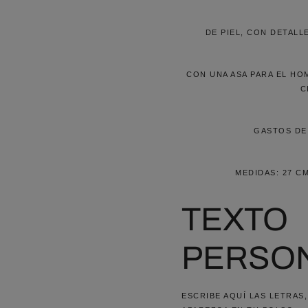
DE PIEL, CON DETALL
CON UNA ASA PARA EL HO
C
GASTOS DE 
MEDIDAS: 27 C
TEXTO
PERSON
ESCRIBE AQUÍ LAS LETRAS