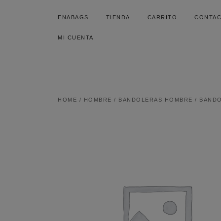
SALTAR
AL
ENABAGS
TIENDA
CARRITO
CONTA
CONTENIDO
MI CUENTA
HOME
/
HOMBRE
/
BANDOLERAS HOMBRE
/ BAND