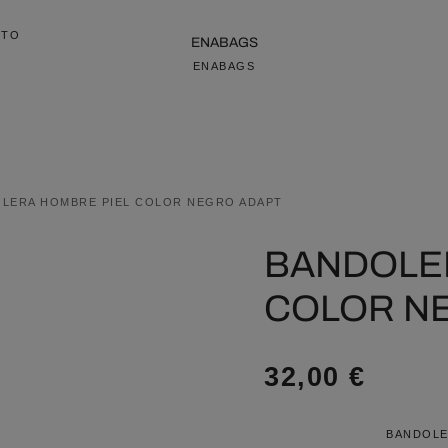
CTO
ENABAGS
ENABAGS
OLERA HOMBRE PIEL COLOR NEGRO ADAPT
BANDOLE
COLOR N
32,00
€
BANDOLE