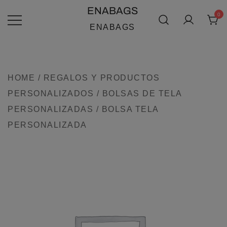
SALTAR
ENABAGS
0
AL
ENABAGS
CONTENIDO
HOME
/
REGALOS Y PRODUCTOS
PERSONALIZADOS
/
BOLSAS DE TELA
PERSONALIZADAS
/ BOLSA TELA
PERSONALIZADA