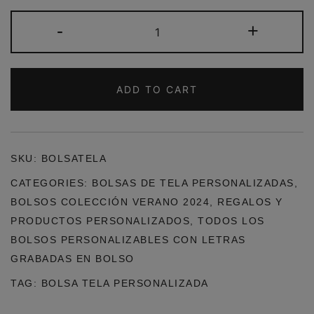
BOLSA
-
+
TELA
PERSONALIZADA
QUANTITY
ADD TO CART
SKU:
BOLSATELA
CATEGORIES:
BOLSAS DE TELA PERSONALIZADAS
,
BOLSOS COLECCIÓN VERANO 2024
,
REGALOS Y
PRODUCTOS PERSONALIZADOS
,
TODOS LOS
BOLSOS PERSONALIZABLES CON LETRAS
GRABADAS EN BOLSO
TAG:
BOLSA TELA PERSONALIZADA