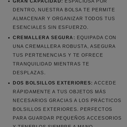
GRAN CAPACIDAD:
ESPACIOSA POR
DENTRO, NUESTRA BOLSA TE PERMITE
ALMACENAR Y ORGANIZAR TODOS TUS
ESENCIALES SIN ESFUERZO.
CREMALLERA SEGURA:
EQUIPADA CON
UNA CREMALLERA ROBUSTA, ASEGURA
TUS PERTENENCIAS Y TE OFRECE
TRANQUILIDAD MIENTRAS TE
DESPLAZAS.
DOS BOLSILLOS EXTERIORES:
ACCEDE
RÁPIDAMENTE A TUS OBJETOS MÁS
NECESARIOS GRACIAS A LOS PRÁCTICOS
BOLSILLOS EXTERIORES. PERFECTOS
PARA GUARDAR PEQUEÑOS ACCESORIOS
Y TENERLOS SIEMPRE A MANO.