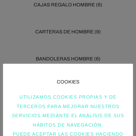
CAJAS REGALO HOMBRE
(6)
CARTERAS DE HOMBRE
(9)
BANDOLERAS HOMBRE
(6)
COOKIES
BOLSAS DEPORTE
(6)
UTILIZAMOS COOKIES PROPIAS Y DE
TERCEROS PARA MEJORAR NUESTROS
BUFANDAS HOMBRE INVIERNO
(8)
SERVICIOS MEDIANTE EL ANÁLISIS DE SUS
HÁBITOS DE NAVEGACIÓN.
PUEDE ACEPTAR LAS COOKIES HACIENDO