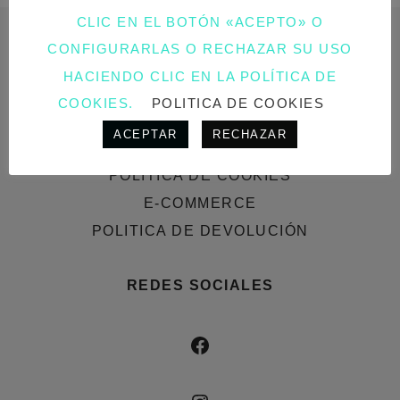
CLIC EN EL BOTÓN «ACEPTO» O
CONFIGURARLAS O RECHAZAR SU USO
AVISO LEGAL
HACIENDO CLIC EN LA POLÍTICA DE
COOKIES.
POLITICA DE COOKIES
AVISO LEGAL
ACEPTAR
RECHAZAR
POLÍTICA DE PRIVACIDAD
POLÍTICA DE COOKIES
E-COMMERCE
POLITICA DE DEVOLUCIÓN
REDES SOCIALES
FACEBOOK