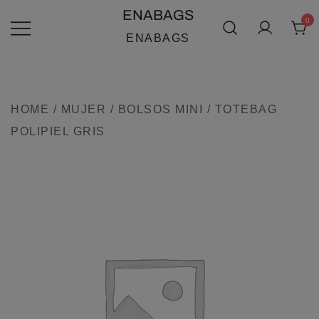
SALTAR
ENABAGS
0
AL
ENABAGS
CONTENIDO
HOME
/
MUJER
/
BOLSOS MINI
/ TOTEBAG
POLIPIEL GRIS