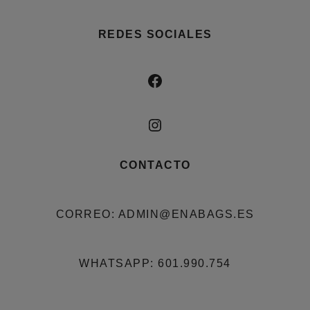
REDES SOCIALES
FACEBOOK
INSTAGRAM
CONTACTO
CORREO: ADMIN@ENABAGS.ES
WHATSAPP: 601.990.754