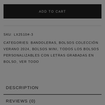
GRIS
QUANTITY
ADD TO CART
SKU:
LX2510#-3
CATEGORIES:
BANDOLERAS
,
BOLSOS COLECCIÓN
VERANO 2024
,
BOLSOS MINI
,
TODOS LOS BOLSOS
PERSONALIZABLES CON LETRAS GRABADAS EN
BOLSO
,
VER TODO
DESCRIPTION
REVIEWS (0)