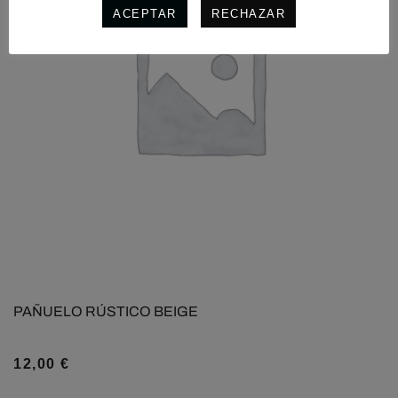
ACEPTAR
RECHAZAR
PAÑUELO RÚSTICO BEIGE
12,00
€