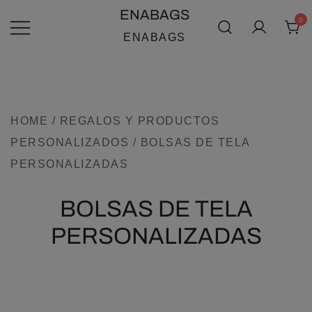
SALTAR
ENABAGS
0
AL
ENABAGS
CONTENIDO
HOME
/
REGALOS Y PRODUCTOS
PERSONALIZADOS
/ BOLSAS DE TELA
PERSONALIZADAS
BOLSAS DE TELA
PERSONALIZADAS