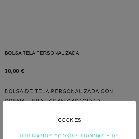
BOLSA TELA PERSONALIZADA
10,00
€
BOLSA DE TELA PERSONALIZADA CON
CREMALLERA - GRAN CAPACIDAD
DESCUBRE LA VERSATILIDAD…
COOKIES
UTILIZAMOS COOKIES PROPIAS Y DE