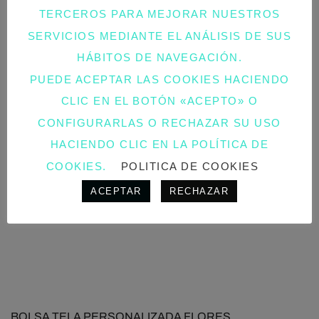
TERCEROS PARA MEJORAR NUESTROS
SERVICIOS MEDIANTE EL ANÁLISIS DE SUS
HÁBITOS DE NAVEGACIÓN.
PUEDE ACEPTAR LAS COOKIES HACIENDO
CLIC EN EL BOTÓN «ACEPTO» O
CONFIGURARLAS O RECHAZAR SU USO
HACIENDO CLIC EN LA POLÍTICA DE
COOKIES.
POLITICA DE COOKIES
ACEPTAR
RECHAZAR
BOLSA TELA PERSONALIZADA FLORES