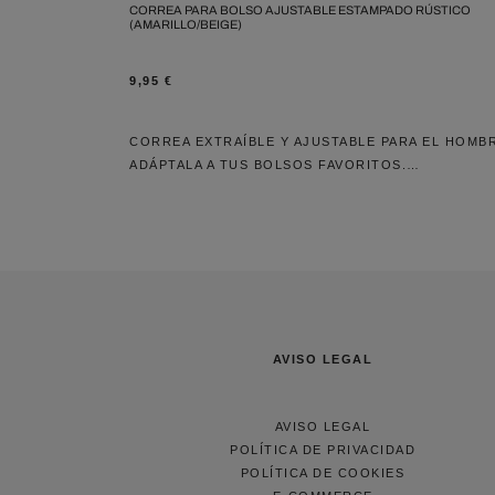
CORREA PARA BOLSO AJUSTABLE ESTAMPADO RÚSTICO
(AMARILLO/BEIGE)
9,95
€
CORREA EXTRAÍBLE Y AJUSTABLE PARA EL HOMB
ADÁPTALA A TUS BOLSOS FAVORITOS.…
AVISO LEGAL
AVISO LEGAL
POLÍTICA DE PRIVACIDAD
POLÍTICA DE COOKIES