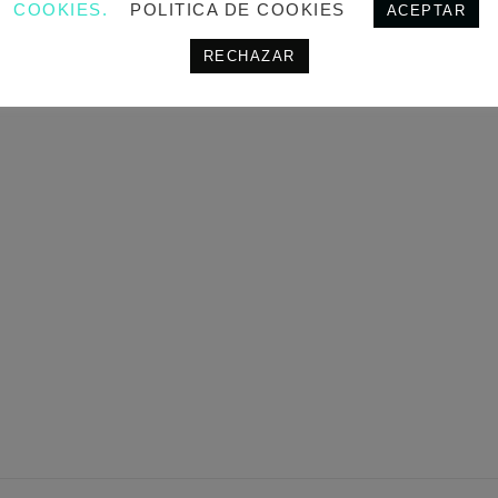
COOKIES.
POLITICA DE COOKIES
ACEPTAR
 EN LA TAPA.
RECHAZAR