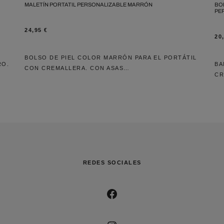
MALETÍN PORTATIL PERSONALIZABLE MARRÓN
BO
PE
24,95
€
20
BOLSO DE PIEL COLOR MARRÓN PARA EL PORTÁTIL
RO.
BA
CON CREMALLERA. CON ASAS…
CR
REDES SOCIALES
FACEBOOK