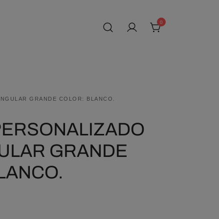
0
ANGULAR GRANDE COLOR: BLANCO.
PERSONALIZADO
ULAR GRANDE
LANCO.