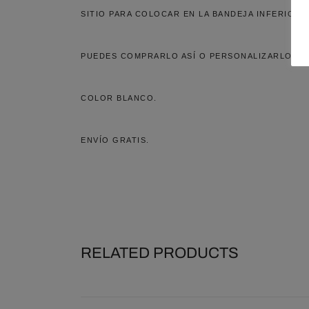
SITIO PARA COLOCAR EN LA BANDEJA INFERIOR Y
PUEDES COMPRARLO ASÍ O PERSONALIZARLO.
COLOR BLANCO.
ENVÍO GRATIS.
RELATED PRODUCTS