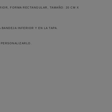
RIOR, FORMA RECTANGULAR, TAMAÑO: 20 CM X
 BANDEJA INFERIOR Y EN LA TAPA.
 PERSONALIZARLO.