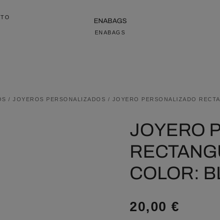
CTO
ENABAGS
ENABAGS
OS
/
JOYEROS PERSONALIZADOS
/ JOYERO PERSONALIZADO RECT
JOYERO 
RECTANG
COLOR: B
20,00
€