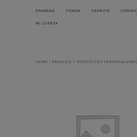
SALTAR
AL
ENABAGS
TIENDA
CARRITO
CONTA
CONTENIDO
MI CUENTA
HOME
/
REGALOS Y PRODUCTOS PERSONALIZAD