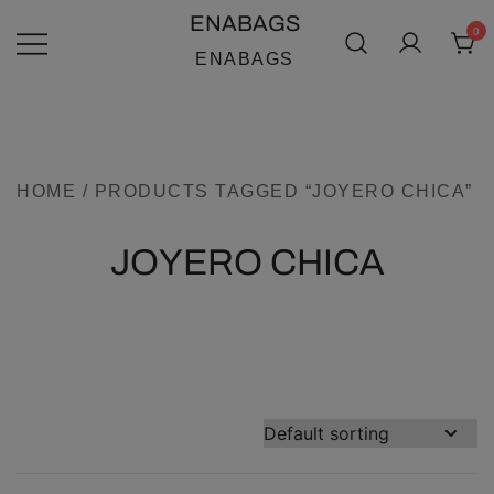
SALTAR
ENABAGS
0
AL
ENABAGS
CONTENIDO
HOME
/ PRODUCTS TAGGED “JOYERO CHICA”
JOYERO CHICA