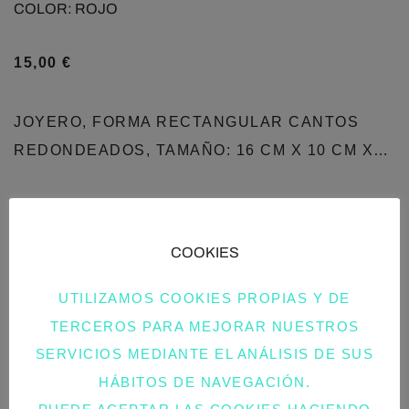
COLOR: ROJO
15,00
€
JOYERO, FORMA RECTANGULAR CANTOS
REDONDEADOS, TAMAÑO: 16 CM X 10 CM X…
COOKIES
UTILIZAMOS COOKIES PROPIAS Y DE
TERCEROS PARA MEJORAR NUESTROS
SERVICIOS MEDIANTE EL ANÁLISIS DE SUS
HÁBITOS DE NAVEGACIÓN.