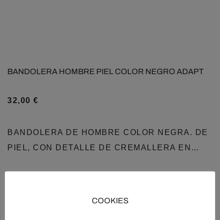
BANDOLERA HOMBRE PIEL COLOR NEGRO ADAPT
32,00
€
BANDOLERA DE HOMBRE COLOR NEGRA. DE
PIEL, CON DETALLE DE CREMALLERA EN…
COOKIES