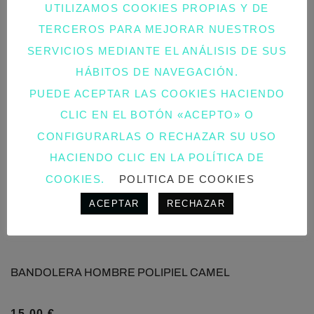
UTILIZAMOS COOKIES PROPIAS Y DE
TERCEROS PARA MEJORAR NUESTROS
SERVICIOS MEDIANTE EL ANÁLISIS DE SUS
HÁBITOS DE NAVEGACIÓN.
PUEDE ACEPTAR LAS COOKIES HACIENDO
CLIC EN EL BOTÓN «ACEPTO» O
CONFIGURARLAS O RECHAZAR SU USO
HACIENDO CLIC EN LA POLÍTICA DE
COOKIES.
POLITICA DE COOKIES
ACEPTAR
RECHAZAR
BANDOLERA HOMBRE POLIPIEL CAMEL
15,00
€