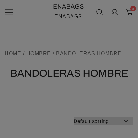
SALTAR
ENABAGS
0
AL
ENABAGS
CONTENIDO
HOME
/
HOMBRE
/ BANDOLERAS HOMBRE
BANDOLERAS HOMBRE