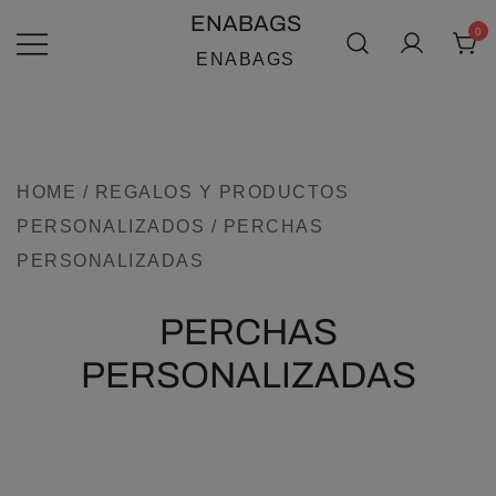
SALTAR
ENABAGS
0
AL
ENABAGS
CONTENIDO
HOME
/
REGALOS Y PRODUCTOS
PERSONALIZADOS
/ PERCHAS
PERSONALIZADAS
PERCHAS
PERSONALIZADAS