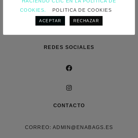
HACIENDO CLIC EN LA POLÍTICA DE
POLÍTICA DE COOKIES
COOKIES.
POLITICA DE COOKIES
E-COMMERCE
ACEPTAR
RECHAZAR
POLITICA DE DEVOLUCIÓN
REDES SOCIALES
FACEBOOK
INSTAGRAM
CONTACTO
CORREO: ADMIN@ENABAGS.ES