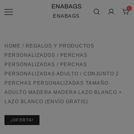
SALTAR
ENABAGS
0
AL
ENABAGS
CONTENIDO
HOME
/
REGALOS Y PRODUCTOS
PERSONALIZADOS
/
PERCHAS
PERSONALIZADAS
/
PERCHAS
PERSONALIZADAS ADULTO
/ CONJUNTO 2
PERCHAS PERSONALIZADAS TAMAÑO
ADULTO MADERA MADERA LAZO BLANCO +
LAZO BLANCO (ENVÍO GRATIS)
¡OFERTA!