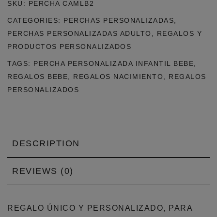
SKU:
PERCHA CAMLB2
MADERA
CATEGORIES:
PERCHAS PERSONALIZADAS
,
LAZO
PERCHAS PERSONALIZADAS ADULTO
,
REGALOS Y
BLANCO
PRODUCTOS PERSONALIZADOS
+
TAGS:
PERCHA PERSONALIZADA INFANTIL BEBE
,
LAZO
REGALOS BEBE
,
REGALOS NACIMIENTO
,
REGALOS
BLANCO
PERSONALIZADOS
(ENVÍO
GRATIS)
QUANTITY
DESCRIPTION
REVIEWS (0)
REGALO ÚNICO Y PERSONALIZADO, PARA