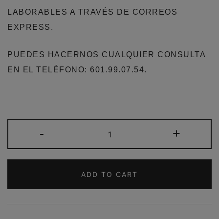
LABORABLES A TRAVÉS DE CORREOS
EXPRESS.
PUEDES HACERNOS CUALQUIER CONSULTA
EN EL TELÉFONO: 601.99.07.54.
CONJUNTO
-
+
2
PERCHAS
PERSONALIZADAS
ADD TO CART
TAMAÑO
ADULTO
MADERA