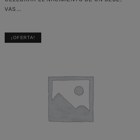
VAS…
¡OFERTA!