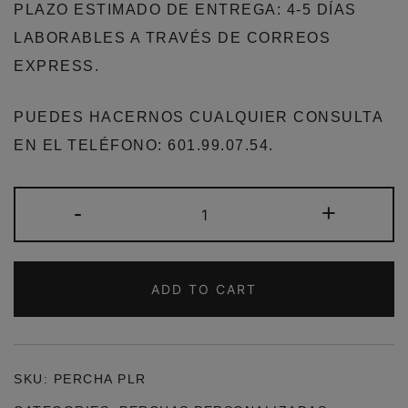
PLAZO ESTIMADO DE ENTREGA: 4-5 DÍAS
LABORABLES A TRAVÉS DE CORREOS
EXPRESS.
PUEDES HACERNOS CUALQUIER CONSULTA
EN EL TELÉFONO: 601.99.07.54.
PERCHA
-
+
PERSONALIZADA
PATITO
REGALO
ADD TO CART
BEBE
MADERA
LAZO
SKU:
PERCHA PLR
ROSA