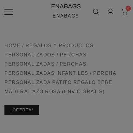
SALTAR
ENABAGS
0
AL
ENABAGS
CONTENIDO
HOME
/
REGALOS Y PRODUCTOS
PERSONALIZADOS
/
PERCHAS
PERSONALIZADAS
/
PERCHAS
PERSONALIZADAS INFANTILES
/ PERCHA
PERSONALIZADA PATITO REGALO BEBE
MADERA LAZO ROSA (ENVÍO GRATIS)
¡OFERTA!