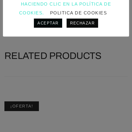
HACIENDO CLIC EN LA POLÍTICA DE
COOKIES.
POLITICA DE COOKIES
ACEPTAR
RECHAZAR
RELATED PRODUCTS
¡OFERTA!