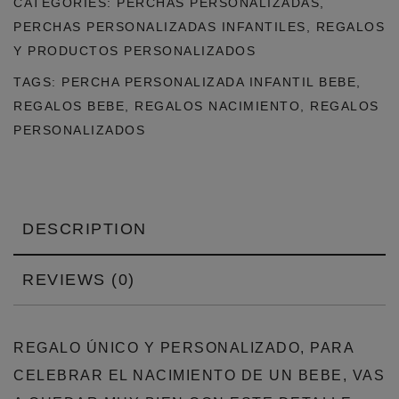
CATEGORIES:
PERCHAS PERSONALIZADAS
,
(ENVÍO
PERCHAS PERSONALIZADAS INFANTILES
,
REGALOS
GRATIS)
Y PRODUCTOS PERSONALIZADOS
QUANTITY
TAGS:
PERCHA PERSONALIZADA INFANTIL BEBE
,
REGALOS BEBE
,
REGALOS NACIMIENTO
,
REGALOS
PERSONALIZADOS
DESCRIPTION
REVIEWS (0)
REGALO ÚNICO Y PERSONALIZADO, PARA
CELEBRAR EL NACIMIENTO DE UN BEBE, VAS