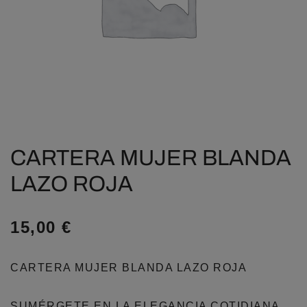
CARTERA MUJER BLANDA
LAZO ROJA
15,00
€
CARTERA MUJER BLANDA LAZO ROJA
SUMÉRGETE EN LA ELEGANCIA COTIDIANA