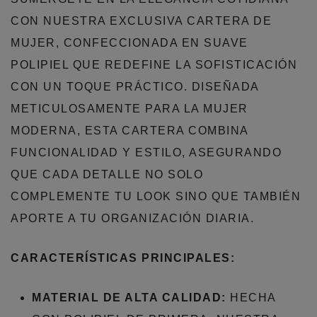
CON NUESTRA EXCLUSIVA CARTERA DE
MUJER, CONFECCIONADA EN SUAVE
POLIPIEL QUE REDEFINE LA SOFISTICACIÓN
CON UN TOQUE PRÁCTICO. DISEÑADA
METICULOSAMENTE PARA LA MUJER
MODERNA, ESTA CARTERA COMBINA
FUNCIONALIDAD Y ESTILO, ASEGURANDO
QUE CADA DETALLE NO SOLO
COMPLEMENTE TU LOOK SINO QUE TAMBIÉN
APORTE A TU ORGANIZACIÓN DIARIA.
CARACTERÍSTICAS PRINCIPALES:
MATERIAL DE ALTA CALIDAD:
HECHA