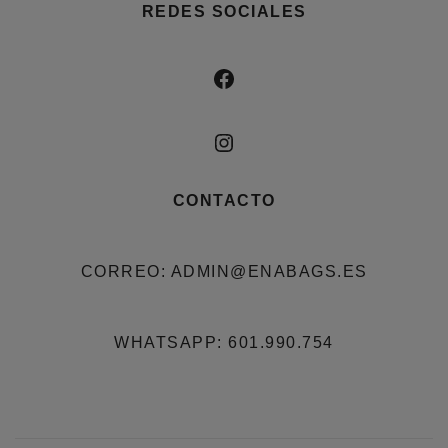
REDES SOCIALES
FACEBOOK
INSTAGRAM
CONTACTO
CORREO: ADMIN@ENABAGS.ES
WHATSAPP: 601.990.754