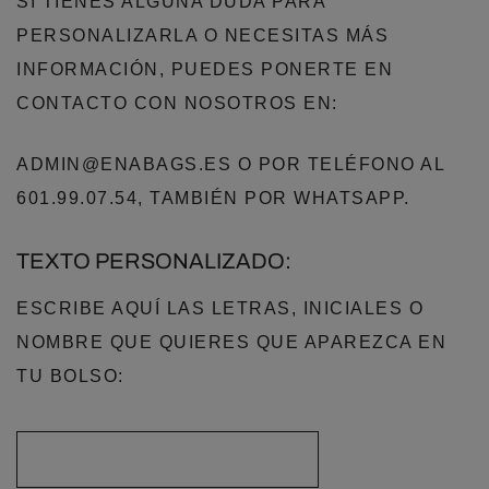
SI TIENES ALGUNA DUDA PARA
PERSONALIZARLA O NECESITAS MÁS
INFORMACIÓN, PUEDES PONERTE EN
CONTACTO CON NOSOTROS EN:
ADMIN@ENABAGS.ES O POR TELÉFONO AL
601.99.07.54, TAMBIÉN POR WHATSAPP.
TEXTO PERSONALIZADO:
ESCRIBE AQUÍ LAS LETRAS, INICIALES O
NOMBRE QUE QUIERES QUE APAREZCA EN
TU BOLSO: