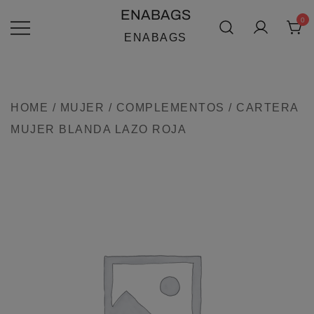
SALTAR
ENABAGS
0
AL
ENABAGS
CONTENIDO
HOME
/
MUJER
/
COMPLEMENTOS
/ CARTERA
MUJER BLANDA LAZO ROJA