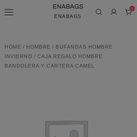
SALTAR
ENABAGS
0
AL
ENABAGS
CONTENIDO
HOME
/
HOMBRE
/
BUFANDAS HOMBRE
INVIERNO
/ CAJA REGALO HOMBRE
BANDOLERA Y CARTERA CAMEL