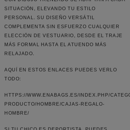
SITUACIÓN, ELEVANDO TU ESTILO
PERSONAL. SU DISEÑO VERSÁTIL
COMPLEMENTA SIN ESFUERZO CUALQUIER
ELECCIÓN DE VESTUARIO, DESDE EL TRAJE
MÁS FORMAL HASTA EL ATUENDO MÁS
RELAJADO.
AQUÍ EN ESTOS ENLACES PUEDES VERLO
TODO:
HTTPS://WWW.ENABAGS.ES/INDEX.PHP/CATEG
PRODUCTO/HOMBRE/CAJAS-REGALO-
HOMBRE/
SI TU CHICO ES DEPORTISTA, PUEDES