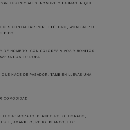
ON TUS INICIALES, NOMBRE O LA IMAGEN QUE
PUEDES CONTACTAR POR TELÉFONO, WHATSAPP O
PEDIDO.
Y DE HOMBRO, CON COLORES VIVOS Y BONITOS
AVERA CON TU ROPA.
 QUE HACE DE PASADOR. TAMBIÉN LLEVAS UNA
OR COMODIDAD.
A ELEGIR: MORADO, BLANCO ROTO, DORADO,
ESTE, AMARILLO, ROJO, BLANCO, ETC.