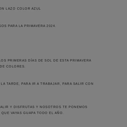
ON LAZO COLOR AZUL
OS PARA LA PRIMAVERA 2024.
LOS PRIMERAS DÍAS DE SOL DE ESTA PRIMAVERA
DE COLORES.
LA TARDE, PARA IR A TRABAJAR, PARA SALIR CON
SALIR Y DISFRUTAS Y NOSOTROS TE PONEMOS
 QUE VAYAS GUAPA TODO EL AÑO.