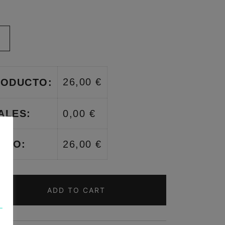
26,00 €
RODUCTO:
ALES:
0,00 €
IDO:
26,00 €
ADD TO CART
L