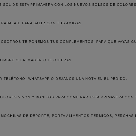
DE SOL DE ESTA PRIMAVERA CON LOS NUEVOS BOLSOS DE COLORES
 TRABAJAR, PARA SALIR CON TUS AMIGAS.
 NOSOTROS TE PONEMOS TUS COMPLEMENTOS, PARA QUE VAYAS GU
NOMBRE O LA IMAGEN QUE QUIERAS.
R TELÉFONO, WHATSAPP O DEJANOS UNA NOTA EN EL PEDIDO.
LORES VIVOS Y BONITOS PARA COMBINAR ESTA PRIMAVERA CON 
 MOCHILAS DE DEPORTE, PORTA ALIMENTOS TÉRMICOS, PERCHAS 