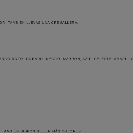
OR. TAMBIÉN LLEVAS UNA CREMALLERA.
LANCO ROTO, DORADO, NEGRO, MARRÓN, AZUL CELESTE, AMARILLO
 TAMBIÉN DISPONIBLE EN MÁS COLORES.