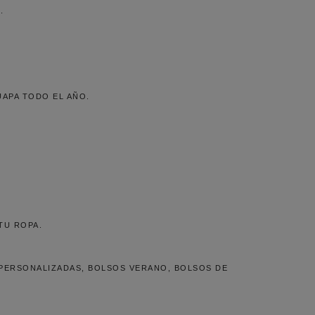
.
APA TODO EL AÑO.
TU ROPA.
PERSONALIZADAS, BOLSOS VERANO, BOLSOS DE