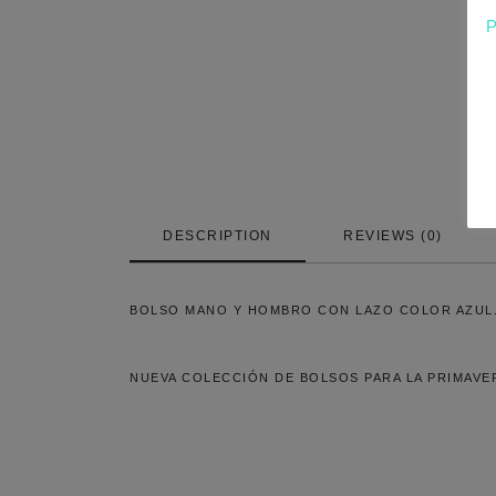
DESCRIPTION
REVIEWS (0)
BOLSO MANO Y HOMBRO CON LAZO COLOR AZUL
NUEVA COLECCIÓN DE BOLSOS PARA LA PRIMAVER