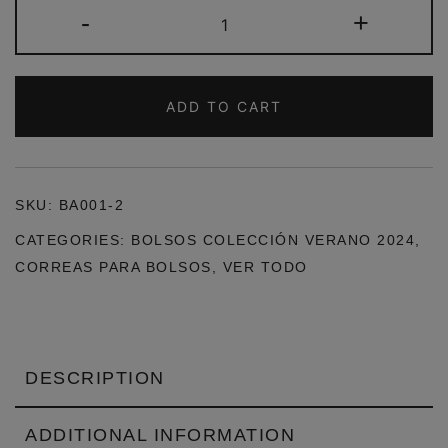
CORREA
-
+
PARA
BOLSO
AJUSTABLE
ADD TO CART
ESTAMPADO
MULTICOLOR.
QUANTITY
SKU:
BA001-2
CATEGORIES:
BOLSOS COLECCIÓN VERANO 2024
,
CORREAS PARA BOLSOS
,
VER TODO
DESCRIPTION
ADDITIONAL INFORMATION