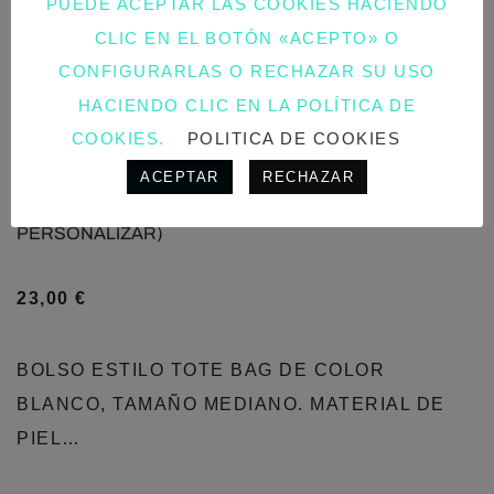
PUEDE ACEPTAR LAS COOKIES HACIENDO
CLIC EN EL BOTÓN «ACEPTO» O
CONFIGURARLAS O RECHAZAR SU USO
HACIENDO CLIC EN LA POLÍTICA DE
COOKIES.
POLITICA DE COOKIES
ACEPTAR
RECHAZAR
BOLSO PRIMAVERA CUADROS BLANCO (OPCIÓN DE
PERSONALIZAR)
23,00
€
BOLSO ESTILO TOTE BAG DE COLOR
BLANCO, TAMAÑO MEDIANO. MATERIAL DE
PIEL…