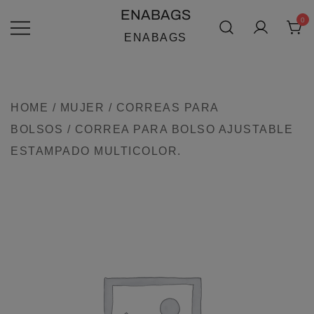
SALTAR
ENABAGS
0
AL
ENABAGS
CONTENIDO
HOME
/
MUJER
/
CORREAS PARA
BOLSOS
/ CORREA PARA BOLSO AJUSTABLE
ESTAMPADO MULTICOLOR.