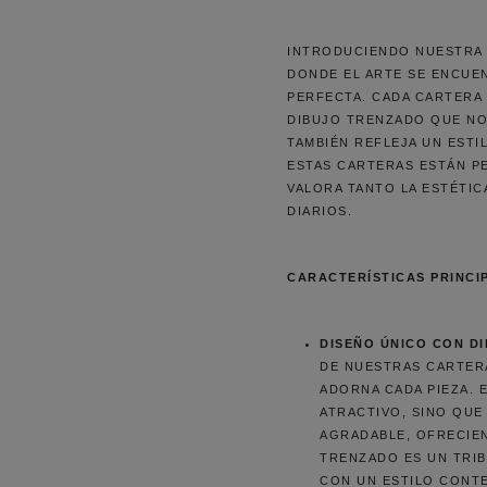
INTRODUCIENDO NUESTRA 
DONDE EL ARTE SE ENCUEN
PERFECTA. CADA CARTERA
DIBUJO TRENZADO QUE NO
TAMBIÉN REFLEJA UN ESTI
ESTAS CARTERAS ESTÁN P
VALORA TANTO LA ESTÉTIC
DIARIOS.
CARACTERÍSTICAS PRINCI
DISEÑO ÚNICO CON D
DE NUESTRAS CARTER
ADORNA CADA PIEZA. 
ATRACTIVO, SINO QUE
AGRADABLE, OFRECIE
TRENZADO ES UN TRIB
CON UN ESTILO CONT