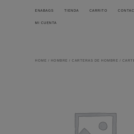
SALTAR
AL
ENABAGS
TIENDA
CARRITO
CONTA
CONTENIDO
MI CUENTA
HOME
/
HOMBRE
/
CARTERAS DE HOMBRE
/ CART