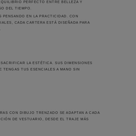
EQUILIBRIO PERFECTO ENTRE BELLEZA Y
SO DEL TIEMPO.
S PENSANDO EN LA PRACTICIDAD. CON
IALES, CADA CARTERA ESTÁ DISEÑADA PARA
.
SACRIFICAR LA ESTÉTICA. SUS DIMENSIONES
E TENGAS TUS ESENCIALES A MANO SIN
TERAS CON DIBUJO TRENZADO SE ADAPTAN A CADA
CIÓN DE VESTUARIO, DESDE EL TRAJE MÁS