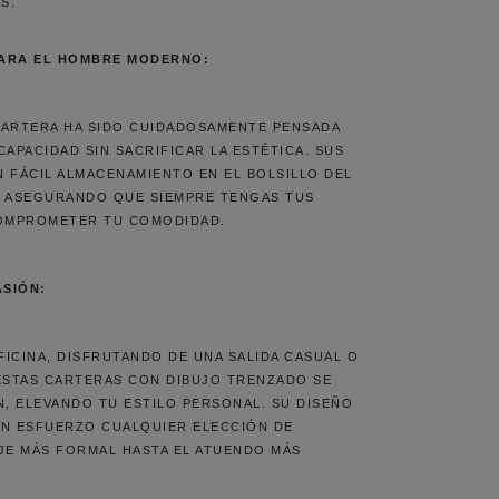
S.
PARA EL HOMBRE MODERNO:
CARTERA HA SIDO CUIDADOSAMENTE PENSADA
CAPACIDAD SIN SACRIFICAR LA ESTÉTICA. SUS
 FÁCIL ALMACENAMIENTO EN EL BOLSILLO DEL
, ASEGURANDO QUE SIEMPRE TENGAS TUS
COMPROMETER TU COMODIDAD.
SIÓN:
FICINA, DISFRUTANDO DE UNA SALIDA CASUAL O
 ESTAS CARTERAS CON DIBUJO TRENZADO SE
N, ELEVANDO TU ESTILO PERSONAL. SU DISEÑO
IN ESFUERZO CUALQUIER ELECCIÓN DE
JE MÁS FORMAL HASTA EL ATUENDO MÁS