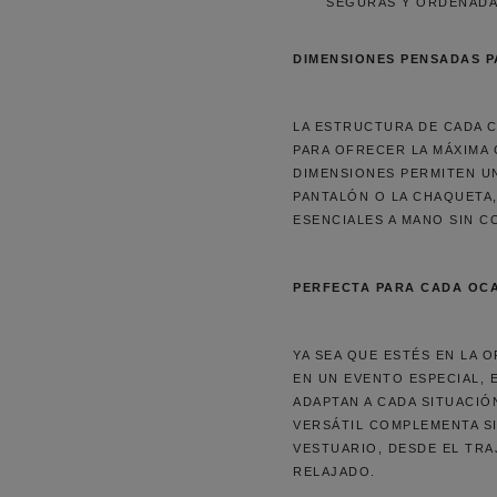
SEGURAS Y ORDENADA
DIMENSIONES PENSADAS 
LA ESTRUCTURA DE CADA 
PARA OFRECER LA MÁXIMA 
DIMENSIONES PERMITEN UN
PANTALÓN O LA CHAQUETA
ESENCIALES A MANO SIN 
PERFECTA PARA CADA OCA
YA SEA QUE ESTÉS EN LA O
EN UN EVENTO ESPECIAL,
ADAPTAN A CADA SITUACIÓ
VERSÁTIL COMPLEMENTA S
VESTUARIO, DESDE EL TRA
RELAJADO.