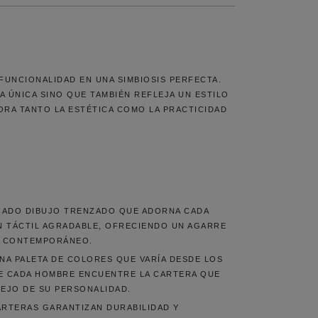
UNCIONALIDAD EN UNA SIMBIOSIS PERFECTA.
 ÚNICA SINO QUE TAMBIÉN REFLEJA UN ESTILO
ORA TANTO LA ESTÉTICA COMO LA PRACTICIDAD
CADO DIBUJO TRENZADO QUE ADORNA CADA
ÓN TÁCTIL AGRADABLE, OFRECIENDO UN AGARRE
LO CONTEMPORÁNEO.
A PALETA DE COLORES QUE VARÍA DESDE LOS
UE CADA HOMBRE ENCUENTRE LA CARTERA QUE
LEJO DE SU PERSONALIDAD.
ARTERAS GARANTIZAN DURABILIDAD Y