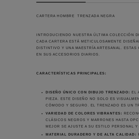
CARTERA HOMBRE TRENZADA NEGRA
INTRODUCIENDO NUESTRA ÚLTIMA COLECCIÓN DE
CADA CARTERA ESTÁ METICULOSAMENTE DISEÑAD
DISTINTIVO Y UNA MAESTRÍA ARTESANAL. ESTA
EN SUS ACCESORIOS DIARIOS.
CARACTERÍSTICAS PRINCIPALES:
DISEÑO ÚNICO CON DIBUJO TRENZADO:
EL 
PIEZA. ESTE DISEÑO NO SOLO ES VISUALM
CÓMODO Y SEGURO. EL TRENZADO ES UN TR
VARIEDAD DE COLORES VIBRANTES:
RECONO
CLÁSICOS NEGROS Y MARRONES HASTA OPCI
MEJOR SE AJUSTE A SU ESTILO PERSONAL 
MATERIAL DURADERO Y DE ALTA CALIDAD: