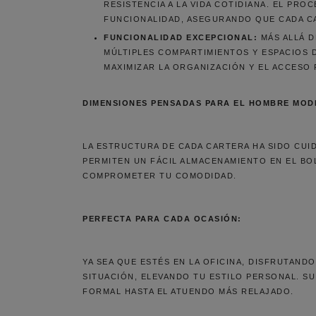
RESISTENCIA A LA VIDA COTIDIANA. EL PR
FUNCIONALIDAD, ASEGURANDO QUE CADA CA
FUNCIONALIDAD EXCEPCIONAL:
MÁS ALLÁ D
MÚLTIPLES COMPARTIMIENTOS Y ESPACIOS D
MAXIMIZAR LA ORGANIZACIÓN Y EL ACCESO
DIMENSIONES PENSADAS PARA EL HOMBRE MOD
LA ESTRUCTURA DE CADA CARTERA HA SIDO CUI
PERMITEN UN FÁCIL ALMACENAMIENTO EN EL BO
COMPROMETER TU COMODIDAD.
PERFECTA PARA CADA OCASIÓN:
YA SEA QUE ESTÉS EN LA OFICINA, DISFRUTAND
SITUACIÓN, ELEVANDO TU ESTILO PERSONAL. S
FORMAL HASTA EL ATUENDO MÁS RELAJADO.