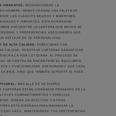
S VIBRANTES:
RECONOCIENDO LA
ADA HOMBRE, HEMOS CREADO UNA PALETA DE
DESDE LOS CLÁSICOS NEGROS Y MARRONES
AUDACES Y VIBRANTES. ESTA DIVERSIDAD
OMBRE ENCUENTRE LA CARTERA QUE MEJOR SE
PERSONAL Y PREFERENCIAS, ASEGURANDO QUE
UN REFLEJO DE SU PERSONALIDAD.
Y DE ALTA CALIDAD:
FABRICADAS CON
RA CALIDAD, NUESTRAS CARTERAS GARANTIZAN
ENCIA A LA VIDA COTIDIANA. EL PROCESO DE
IAL SE CENTRA EN ENCONTRAR EL EQUILIBRIO
LEZA Y FUNCIONALIDAD, ASEGURANDO QUE CADA
CA BIEN, SINO QUE TAMBIÉN SOPORTE EL PASO
PCIONAL:
MÁS ALLÁ DE SU DISEÑO
S CARTERAS ESTÁN DISEÑADAS PENSANDO EN LA
LTIPLES COMPARTIMIENTOS Y ESPACIOS
ETAS, DINERO EN EFECTIVO Y OTROS
RTERA ESTÁ DISEÑADA PARA MAXIMIZAR LA
CCESO FÁCIL, MANTENIENDO TUS PERTENENCIAS