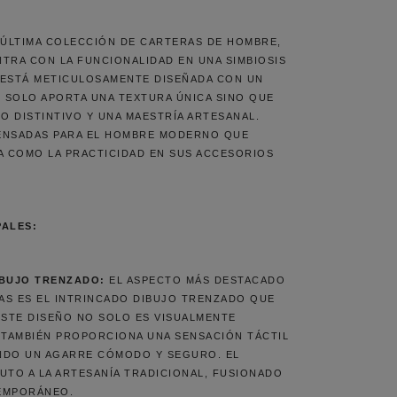
ÚLTIMA COLECCIÓN DE CARTERAS DE HOMBRE,
TRA CON LA FUNCIONALIDAD EN UNA SIMBIOSIS
 ESTÁ METICULOSAMENTE DISEÑADA CON UN
 SOLO APORTA UNA TEXTURA ÚNICA SINO QUE
LO DISTINTIVO Y UNA MAESTRÍA ARTESANAL.
ENSADAS PARA EL HOMBRE MODERNO QUE
A COMO LA PRACTICIDAD EN SUS ACCESORIOS
PALES:
IBUJO TRENZADO:
EL ASPECTO MÁS DESTACADO
AS ES EL INTRINCADO DIBUJO TRENZADO QUE
ESTE DISEÑO NO SOLO ES VISUALMENTE
 TAMBIÉN PROPORCIONA UNA SENSACIÓN TÁCTIL
NDO UN AGARRE CÓMODO Y SEGURO. EL
UTO A LA ARTESANÍA TRADICIONAL, FUSIONADO
EMPORÁNEO.