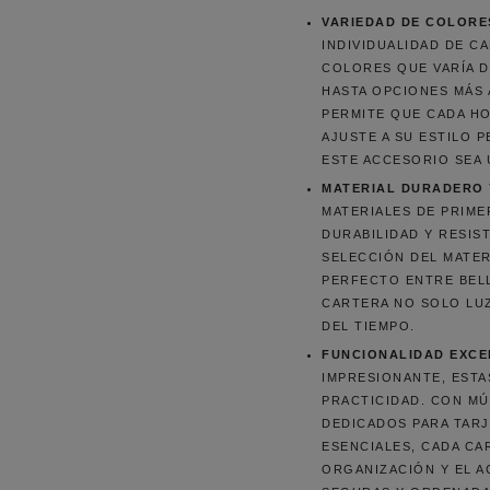
VARIEDAD DE COLORE
INDIVIDUALIDAD DE C
COLORES QUE VARÍA 
HASTA OPCIONES MÁS 
PERMITE QUE CADA H
AJUSTE A SU ESTILO 
ESTE ACCESORIO SEA 
MATERIAL DURADERO 
MATERIALES DE PRIME
DURABILIDAD Y RESIST
SELECCIÓN DEL MATER
PERFECTO ENTRE BEL
CARTERA NO SOLO LUZ
DEL TIEMPO.
FUNCIONALIDAD EXCE
IMPRESIONANTE, ESTA
PRACTICIDAD. CON MÚ
DEDICADOS PARA TARJ
ESENCIALES, CADA CA
ORGANIZACIÓN Y EL A