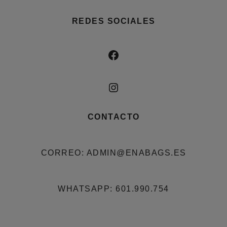
REDES SOCIALES
FACEBOOK
INSTAGRAM
CONTACTO
CORREO: ADMIN@ENABAGS.ES
WHATSAPP: 601.990.754