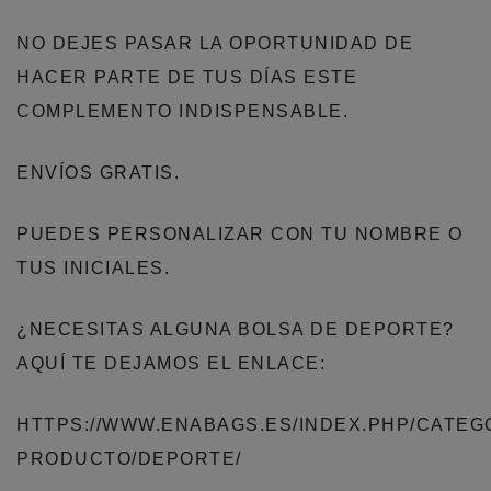
NO DEJES PASAR LA OPORTUNIDAD DE
HACER PARTE DE TUS DÍAS ESTE
COMPLEMENTO INDISPENSABLE.
ENVÍOS GRATIS.
PUEDES PERSONALIZAR CON TU NOMBRE O
TUS INICIALES.
¿NECESITAS ALGUNA BOLSA DE DEPORTE?
AQUÍ TE DEJAMOS EL ENLACE:
HTTPS://WWW.ENABAGS.ES/INDEX.PHP/CATEG
PRODUCTO/DEPORTE/