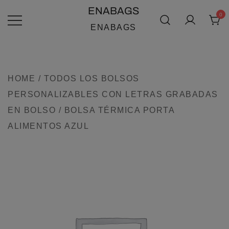
SALTAR
ENABAGS
0
AL
ENABAGS
CONTENIDO
HOME
/
TODOS LOS BOLSOS
PERSONALIZABLES CON LETRAS GRABADAS
EN BOLSO
/ BOLSA TÉRMICA PORTA
ALIMENTOS AZUL