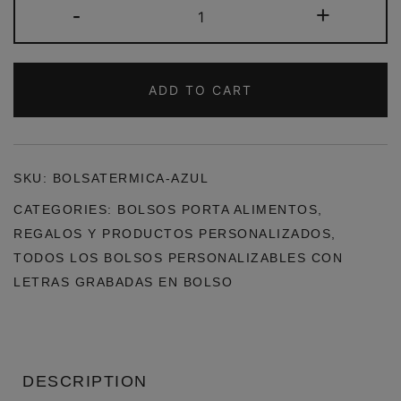
BOLSA
-
+
TÉRMICA
PORTA
ALIMENTOS
ADD TO CART
AZUL
QUANTITY
SKU:
BOLSATERMICA-AZUL
CATEGORIES:
BOLSOS PORTA ALIMENTOS
,
REGALOS Y PRODUCTOS PERSONALIZADOS
,
TODOS LOS BOLSOS PERSONALIZABLES CON
LETRAS GRABADAS EN BOLSO
DESCRIPTION