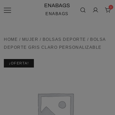
SALTAR
ENABAGS
0
AL
ENABAGS
CONTENIDO
HOME
/
MUJER
/
BOLSAS DEPORTE
/ BOLSA
DEPORTE GRIS CLARO PERSONALIZABLE
¡OFERTA!