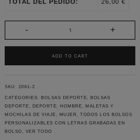
TOTAL DEL PEDIDO:
26,00 €
BOLSA
-
+
DEPORTE
GRIS
CLARO
ADD TO CART
PERSONALIZABLE
QUANTITY
SKU:
2061-2
CATEGORIES:
BOLSAS DEPORTE
,
BOLSAS
DEPORTE
,
DEPORTE
,
HOMBRE
,
MALETAS Y
MOCHILAS DE VIAJE
,
MUJER
,
TODOS LOS BOLSOS
PERSONALIZABLES CON LETRAS GRABADAS EN
BOLSO
,
VER TODO