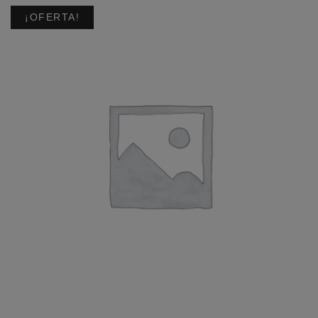
¡OFERTA!