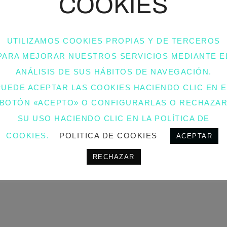
COOKIES
UTILIZAMOS COOKIES PROPIAS Y DE TERCEROS
PARA MEJORAR NUESTROS SERVICIOS MEDIANTE E
ANÁLISIS DE SUS HÁBITOS DE NAVEGACIÓN.
PUEDE ACEPTAR LAS COOKIES HACIENDO CLIC EN E
BOTÓN «ACEPTO» O CONFIGURARLAS O RECHAZA
SU USO HACIENDO CLIC EN LA POLÍTICA DE
COOKIES.
POLITICA DE COOKIES
ACEPTAR
RECHAZAR