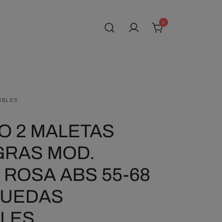
0
IBLES
O 2 MALETAS
GRAS MOD.
ROSA ABS 55-68
RUEDAS
BLES