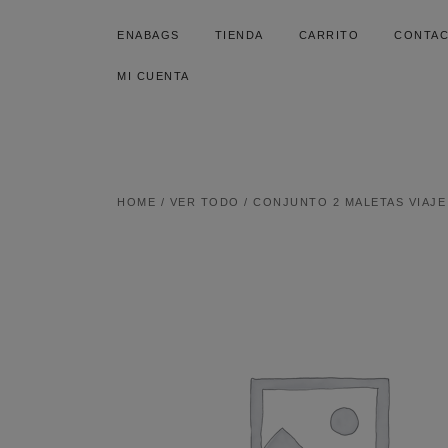
SALTAR
AL
ENABAGS
TIENDA
CARRITO
CONTA
CONTENIDO
MI CUENTA
HOME
/
VER TODO
/ CONJUNTO 2 MALETAS VIAJE