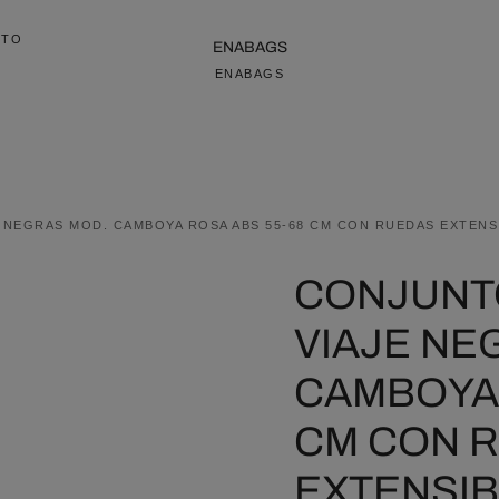
CTO
ENABAGS
ENABAGS
 NEGRAS MOD. CAMBOYA ROSA ABS 55-68 CM CON RUEDAS EXTENS
CONJUNT
VIAJE NE
CAMBOYA 
CM CON 
EXTENSI