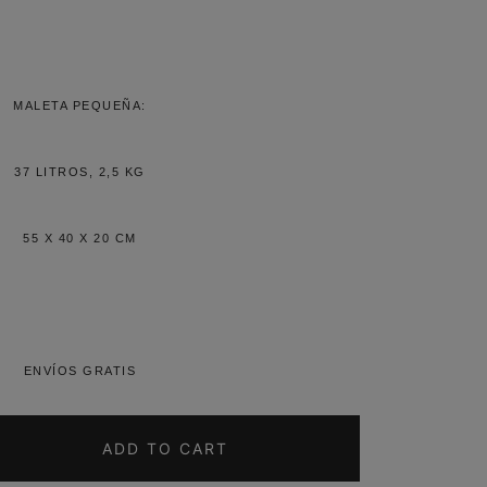
MALETA PEQUEÑA:
37 LITROS, 2,5 KG
55 X 40 X 20 CM
ENVÍOS GRATIS
ADD TO CART