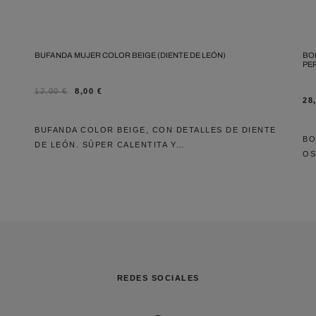
BUFANDA MUJER COLOR BEIGE (DIENTE DE LEÓN)
BO
PE
12,00
€
8,00
€
28
BUFANDA COLOR BEIGE, CON DETALLES DE DIENTE
BO
DE LEÓN. SÚPER CALENTITA Y…
OS
REDES SOCIALES