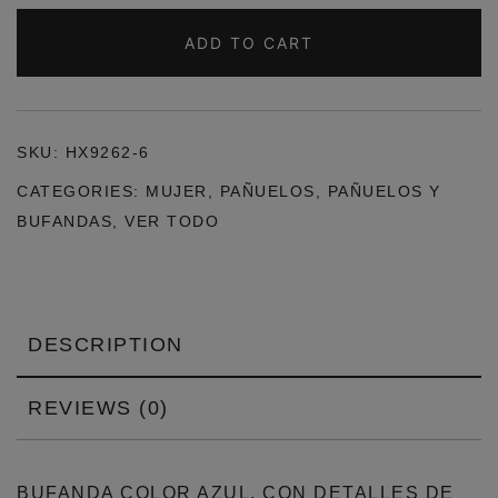
AZUL
ELÉCTRICO
ADD TO CART
(DIENTE
DE
LEÓN).
SKU:
HX9262-6
QUANTITY
CATEGORIES:
MUJER
,
PAÑUELOS
,
PAÑUELOS Y
BUFANDAS
,
VER TODO
DESCRIPTION
REVIEWS (0)
BUFANDA COLOR AZUL, CON DETALLES DE