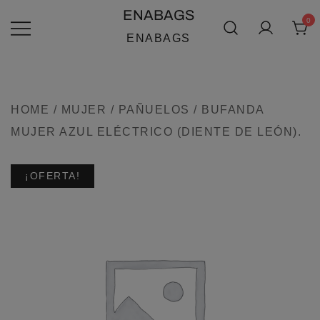
SALTAR
ENABAGS
0
AL
ENABAGS
CONTENIDO
HOME
/
MUJER
/
PAÑUELOS
/ BUFANDA
MUJER AZUL ELÉCTRICO (DIENTE DE LEÓN).
¡OFERTA!