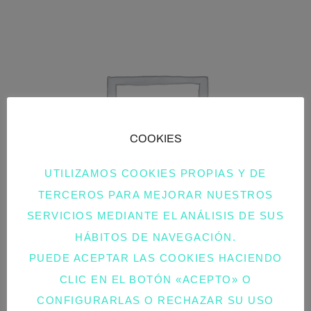
COOKIES
UTILIZAMOS COOKIES PROPIAS Y DE
TERCEROS PARA MEJORAR NUESTROS
SERVICIOS MEDIANTE EL ANÁLISIS DE SUS
HÁBITOS DE NAVEGACIÓN.
PUEDE ACEPTAR LAS COOKIES HACIENDO
CLIC EN EL BOTÓN «ACEPTO» O
CORREA PARA BOLSO AJUSTABLE ESTAMPADO
CONFIGURARLAS O RECHAZAR SU USO