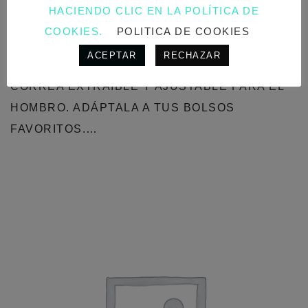
RÚSTICO (AMARILLO/BEIGE)
HACIENDO CLIC EN LA POLÍTICA DE
COOKIES.
POLITICA DE COOKIES
9,95
€
ACEPTAR
RECHAZAR
CORREA EXTRAÍBLE Y AJUSTABLE PARA EL
HOMBRO. ADÁPTALA A TUS BOLSOS
FAVORITOS.…